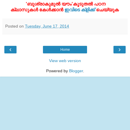
'ബുശ്രാകുമുല്‍ യൗം'കൂടുതൽ പഠന
ക്ലാസുകൾ കേൾക്കാൻ
ഇവിടെ ക്ളിക്ക്
ചെയ്യുക
Posted on
Tuesday, June 17, 2014
‹
›
Home
View web version
Powered by
Blogger
.