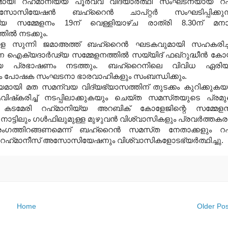
ായി റഹ്‌മാനിയ്യ പൂര്‍വ്വ വിദ്യാര്‍ത്ഥി സംഘടനയായ റഹ
സിയേഷന്‍ ബഹ്‌റൈന്‍ ചാപ്‌റ്റര്‍ സംഘടിപ്പിക്കുന
യ സമ്മേളനം 19ന്‌ വെള്ളിയാഴ്‌ച രാത്രി 8.30ന്‌ മന
ല്‍ നടക്കും.
 സുന്നി ജമാഅത്ത്‌ ബഹ്‌റൈന്‍ ഘടകവുമായി സഹകരിച്
ന്ന ഐക്യദാര്‍ഢ്യ സമ്മേളനത്തില്‍ സയ്യിദ്‌ ഫഖ്‌റുദ്ധീന്‍ ക
ഖ്യ പ്രഭാഷണം നടത്തും. ബഹ്‌റൈനിലെ വിവിധ ഏരി
ും പോഷക സംഘടനാ ഭാരവാഹികളും സംബന്ധിക്കും.
യമായി മത സമന്വയ വിദ്യഭ്യാസത്തിന്‌ തുടക്കം കുറിക്കുകയ
്‌കരിച്ച്‌ നടപ്പിലാക്കുകയും ചെയ്‌ത സമസ്‌തയുടെ പ്രമ
കടമേരി റഹ്‌മാനിയ്യ അറബിക്‌ കോളേജിന്റെ സമ്മേള
്‍ നാട്ടിലും ഗള്‍ഫിലുമുള്ള മുഴുവന്‍ വിശ്വാസികളും പ്രവര്‍ത്തകര
ഗത്തിറങ്ങണമെന്ന്‌ ബഹ്‌റൈന്‍ സമസ്‌ത നേതാക്കളും റഹ
ം റഹ്‌മാനീസ്‌ അസോസിയേഷനും വിശ്വാസികളോടഭ്യര്‍ത്ഥിച്ചു.
Home
Older Pos