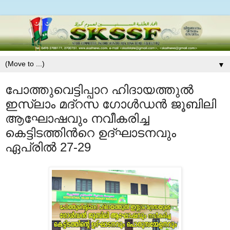
▼
പോത്തുവെട്ടിപ്പാറ ഹിദായത്തുല്‍
ഇസ്‍ലാം മദ്റസ ഗോള്‍ഡന്‍ ജൂബിലി
ആഘോഷവും നവീകരിച്ച
കെട്ടിടത്തിന്‍റെ ഉദ്ഘാടനവും
ഏപ്രില്‍ 27-29