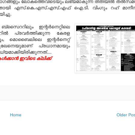
ഭാഗങ്ങളും ലോകത്തെവിടെയും ലഭ്യമാകുന്ന രീതിയില്‍ തല്‍സ
യി എസ്‌.കെ.എസ്‌.എസ്‌.എഫ്‌ ഐ.ടി. വിംഗും റഹ്‌ മാനീസ
്ചു.
 ബ്‌സൈററിലും ഇന്റര്‍നെറ്റിലെ
്‍ പ്രവര്‍ത്തിക്കുന്ന കേരള
റൂം, മൊബൈലിലെ ഇന്റര്‍നെറ്റ്‌
ഖേനെയുമാണ്‌ പ്രധാനമായും
ാക്കിയിരിക്കുന്നത്‌....
േൾക്കാൻ ഇവിടെ ക്ലിക്ക്
Home
Older Pos