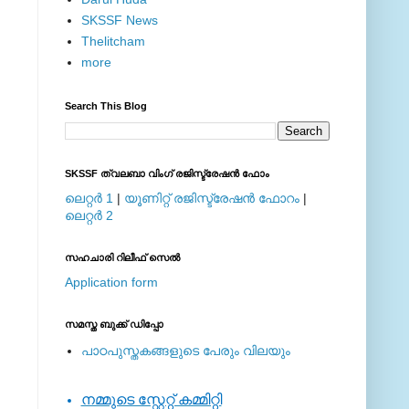
SKSSF News
Thelitcham
more
Search This Blog
SKSSF ത്വലബാ വിംഗ് രജിസ്ട്രേഷന്‍ ഫോം
ലെറ്റര്‍ 1
|
യൂണിറ്റ് രജിസ്ട്രേഷന്‍ ഫോറം
|
ലെറ്റര്‍ 2
സഹചാരി റിലീഫ് സെല്‍
Application form
സമസ്ത ബുക്ക് ഡിപ്പോ
പാഠപുസ്തകങ്ങളുടെ പേരും വിലയും
നമ്മുടെ സ്റ്റേറ്റ് കമ്മിറ്റി