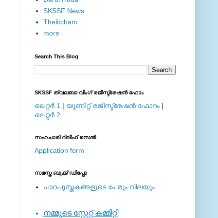
SKSSF News
Thelitcham
more
Search This Blog
SKSSF ത്വലബാ വിംഗ് രജിസ്ട്രേഷന്‍ ഫോം
ലെറ്റര്‍ 1
|
യൂണിറ്റ് രജിസ്ട്രേഷന്‍ ഫോറം
|
ലെറ്റര്‍ 2
സഹചാരി റിലീഫ് സെല്‍
Application form
സമസ്ത ബുക്ക് ഡിപ്പോ
പാഠപുസ്തകങ്ങളുടെ പേരും വിലയും
നമ്മുടെ സ്റ്റേറ്റ് കമ്മിറ്റി