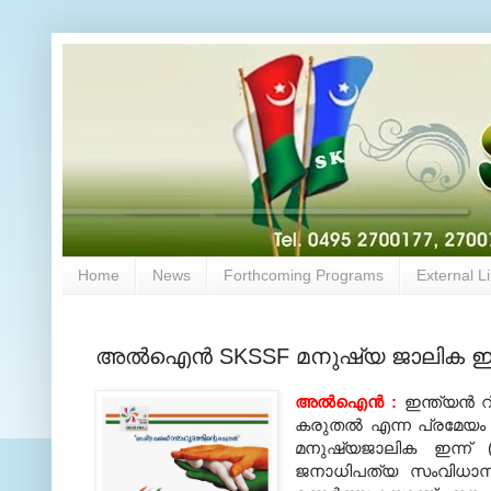
Home
News
Forthcoming Programs
External L
അല്‍ഐന്‍ SKSSF മനുഷ്യ ജാലിക ഇന്ന
അൽഐൻ :
ഇന്ത്യന്‍ 
കരുതല്‍ എന്ന പ്രമേയം ഉ
മനുഷ്യജാലിക ഇന്ന് (
ജനാധിപത്യ സംവിധാനത്