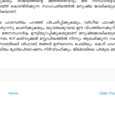
ുകയും രാജ്യത്തിന്റെ മതേതരത്വവും മത സൗഹാര്‍ദ്ദവ
ചെയ്ത് കൊണ്ടിരിക്കുന്ന സാഹചര്യത്തില്‍ മനുഷ്യ ജാലികയു
 വരികയാണ്.
ാരമ്പര്യം പറഞ്ഞ് പ്രചരിപ്പിക്കുകയും, വര്‍ഗീയ ഫാഷിസ്റ്
ുറന്നു കാണിക്കുകയും, യുവതലമുറയെ ഈ വിപത്തിനെക്കുറിച്
 മതസൗഹാര്‍ദ്ദം ഊട്ടിയുറപ്പിക്കുകയുമാണ് മനുഷ്യജാലികയു
ം 4ന് കരിമ്പുമ്മല്‍ സ്റ്റേഡിയത്തില്‍ നിന്നും ആരംഭിക്കുന്ന റാ
ിദ് സാബിഖലി ശിഹാബ് തങ്ങള്‍ ഉദ്ഘാടനം ചെയ്യും. കെ.ടി ഹ
ാലിയം മുഖ്യപ്രഭാഷണം നിര്‍വ്വഹിക്കും. ജില്ലയിലെ പ്രമുഖ മ
Home
Older Pos