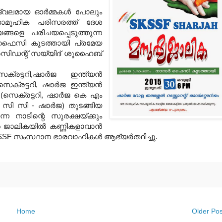
്വലമായ ഓര്‍മ്മകള്‍ പോലും
 സാമൂഹിക പരിസരത്ത് ദേശ
യങ്ങളെ പരിചയപ്പെടുത്തുന്ന
‍ ഫൈസി കൂടത്തായി പ്രമേയ
രസിഡന്റ് സയ്യിദ് ശുഹൈബ്
റി,ഷാര്‍ജ ഇന്ത്യന്‍
രട്ടറി, ഷാര്‍ജ ഇന്ത്യന്‍
 (സെക്രട്ടറി, ഷാര്‍ജ കെ എം
. സി സി - ഷാര്‍ജ) തുടങ്ങിയ
്ന നാടിന്റെ സുരക്ഷയ്ക്കും
െ ജാലികയില്‍ കണ്ണികളാവാന്‍
F സംസ്ഥാന ഭാരവാഹികള്‍ ആഭ്യര്‍ത്ഥിച്ചു.
Home
Older Pos