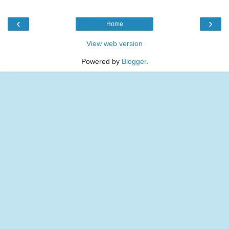
‹
›
Home
View web version
Powered by
Blogger
.