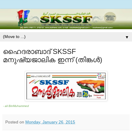
▼
ഹൈദരാബാദ് SKSSF
മനുഷ്യജാലിക ഇന്ന് (തിങ്കള്‍)
- ali BinMuhammed
Posted on
Monday, January 26, 2015