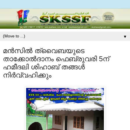
▼
മന്‍സില്‍ ത്വൈബയുടെ
താക്കോല്‍ദാനം ഫെബ്രുവരി 5ന്
ഹമീദലി ശിഹാബ് തങ്ങള്‍
നിര്‍വ്വഹിക്കും