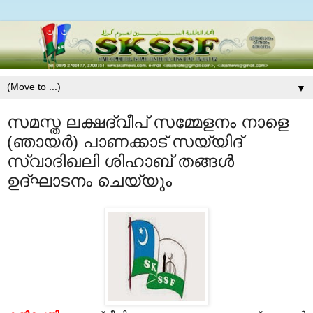
▼
സമസ്ത ലക്ഷദ്വീപ് സമ്മേളനം നാളെ
(ഞായര്‍) പാണക്കാട് സയ്യിദ്
സ്വാദിഖലി ശിഹാബ് തങ്ങള്‍
ഉദ്ഘാടനം ചെയ്യും