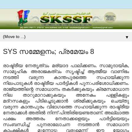
▼
SYS സമ്മേളനം; പ്രമേയം 8
രാഷ്ട്രീയ നേതൃത്വം മര്യാദ പാലിക്കണം
.
സാമുദായിക
,
സാമൂഹിക അരാജകത്വം സൃഷ്ടിച്ച് ആത്മീയ വാണിഭം
നടത്തി വരുന്ന കാന്തപുരത്തെ സഹായിക്കുന്ന
നിലപാടുകള്‍ രാഷ്ട്രീയ പാര്‍ട്ടികള്‍ പുന
:
പരിശോധിക്കണം
.
രാജ്യത്തിന്റെ സമാധാനം തകര്‍ക്കുകയും ക്രമസമാധാന
നില താറുമാറാക്കുകയും അനേകം പള്ളികളും
മദ്‌റസകളും പിടിച്ചെടുക്കാന്‍ ശ്രമിക്കുകയും ചെയ്തു
വരുന്ന കാന്തപുരം വിഭാഗത്തെ സഹായിക്കുന്ന രാഷ്ട്രീയ
നേതാക്കള്‍ അതില്‍ നിന്ന് പിന്തിരിയേണ്ടതാണ്
.
അല്ലാത്ത
പക്ഷം അത്തരം നേതാക്കളെയും പാര്‍ട്ടിയെയും
സംബന്ധിച്ച് പുനരാലോചന നടത്താന്‍ സമാധാന
കാംക്ഷികള്‍ മുന്നോട്ടു വരുമെന്ന് ഈ യോഗം