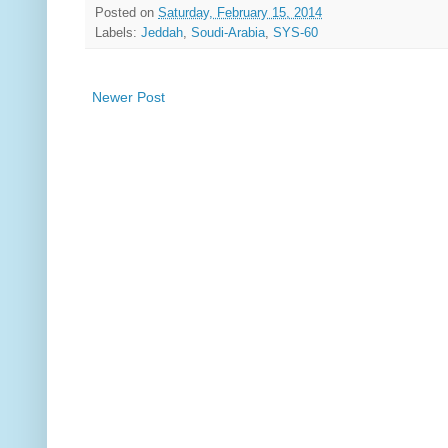
Posted on
Saturday, February 15, 2014
Labels:
Jeddah
,
Soudi-Arabia
,
SYS-60
Newer Post