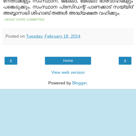
നേതാക്കളും സംസ്ഥാന
,
ജില്ലാ
,
മേഖലാ ഭാരവാഹികളും
പങ്കെടുക്കും
.
സംസ്ഥാന പ്രസിഡന്റ് പാണക്കാട് സയ്യിദ്
അബ്ബാസലി ശിഹാബ് തങ്ങള്‍ അദ്ധ്യക്ഷത വഹിക്കും
.
- SKSSF STATE COMMITTEE
Posted on
Tuesday, February 18, 2014
‹
›
Home
View web version
Powered by
Blogger
.