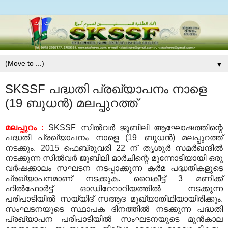
▼
SKSSF പദ്ധതി പ്രഖ്യാപനം നാളെ
(19 ബുധന്‍) മലപ്പുറത്ത്
മലപ്പുറം
:
SKSSF
സില്‍വര്‍ ജൂബിലി ആഘോഷത്തിന്റെ
പദ്ധതി പ്രഖ്യാപനം നാളെ
(19
ബുധന്‍
)
മലപ്പുറത്ത്
നടക്കും
. 2015
ഫെബ്രുവരി
22
ന് തൃശൂര്‍ സമര്‍ഖന്ദില്‍
നടക്കുന്ന സില്‍വര്‍ ജുബിലി മാര്‍ചിന്റെ മുന്നോടിയായി ഒരു
വര്‍ഷക്കാലം സഘടന നടപ്പാക്കുന്ന കര്‍മ പദ്ധതികളുടെ
പ്രഖ്യാപനമാണ് നടക്കുക
.
വൈകീട്ട്
3
മണിക്ക്
ഹില്‍ഫോര്‍ട്ട് ഓഡിറേറാറിയത്തില്‍ നടക്കുന്ന
പരിപാടിയില്‍ സയ്യിദ് സആദ മുഖ്യാതിഥിയായിരിക്കും
.
സംഘടനയുടെ സ്ഥാപക ദിനത്തില്‍ നടക്കുന്ന പദ്ധതി
പ്രഖ്യാപന പരിപാടിയില്‍ സംഘടനയുടെ മുന്‍കാല