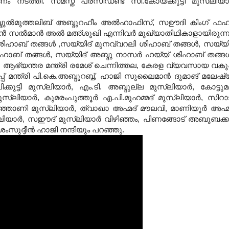
ഷണം നടത്തി
.
സമസ്ത പ്രസിഡണ്ട് സി
.
കോയക്കുട്ടി മുസ്‌ലിയാര
ദുല്‍മുത്തലിബ് അബ്ദുറഹീം അല്‍ഹാഫിസ്
,
സഊദി കിംഗ് ഫഹ
 സല്‍മാന്‍ അല്‍ മഅ്ശൂഖി എന്നിവര്‍ മുഖ്യാതിഥികാളായിരുന്ന
ശിഹാബ് തങ്ങള്‍
,
സയ്യിദ് മുനവ്വറലി ശിഹാബ് തങ്ങള്‍
,
സയ്യി
ഹാബ് തങ്ങള്‍
,
സയ്യിദ് അബ്ദു നാസര്‍ ഹയ്യ് ശിഹാബ് തങ്ങള്
ആഭ്യന്തര മന്ത്രി രമേശ് ചെന്നിത്തല
,
കേരള വ്യവസായ വകുപ്
 മന്ത്രി പി
.
കെ
.
അബ്ദുറബ്ബ്
,
ഹാജി സുലൈമാന്‍ ദുമാങ് മലേഷ്
്കുട്ടി മുസ്‌ലിയാര്‍
,
എം
.
ടി
.
അബ്ദുല്ല മുസ്‌ലിയാര്‍
,
കോട്ടു
സ്‌ലിയാര്‍
,
കുമരംപുത്തൂര്‍ എ
.
പി
.
മുഹമ്മദ് മുസ്‌ലിയാര്‍
,
സിറാ
്ഞാണി മുസ്‌ലിയാര്‍
,
ത്വാഖാ അഹ്മദ് മൗലവി
,
മാണിയൂര്‍ അഹ്മ
ലിയാര്‍
,
സഈദ് മുസ്‌ലിയാര്‍ വിഴിഞ്ഞം
,
പിണങ്ങോട് അബൂബക്കര
ശംസുദ്ദീന്‍ ഹാജി നന്ദിയും പറഞ്ഞു
.