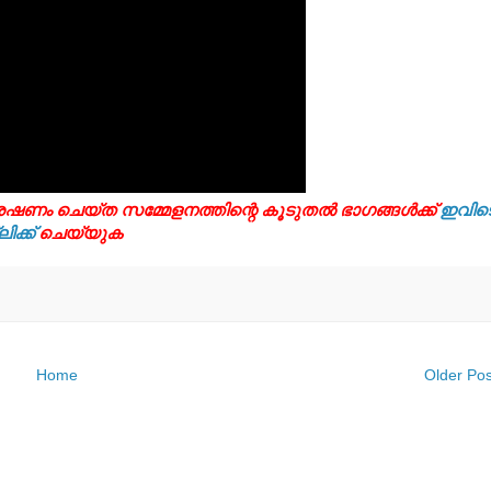
്രേഷണം ചെയ്ത സമ്മേളനത്തിന്റെ കൂടുതൽ ഭാഗങ്ങൾക്ക്
ഇവിട
ലിക്ക്
ചെയ്യുക
Home
Older Pos