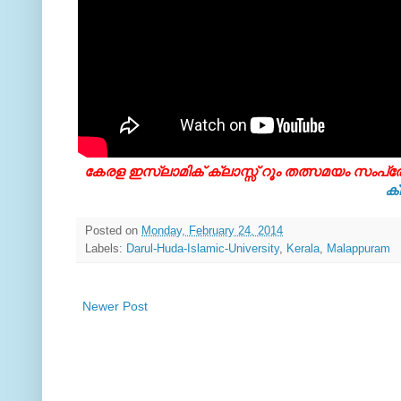
കേരള ഇസ്ലാമിക്‌ ക്ലാസ്സ്‌ റൂം തത്സമയം സംപ
ക്
Posted on
Monday, February 24, 2014
Labels:
Darul-Huda-Islamic-University
,
Kerala
,
Malappuram
Newer Post