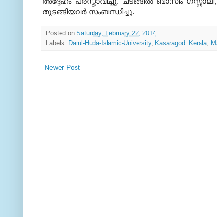
അദ്ദേഹം പ്രസ്താവിച്ചു
.
ചടങ്ങില്‍ ബാസിം ഗസ്സാലി
തുടങ്ങിയവര്‍ സംബന്ധിച്ചു
.
Posted on
Saturday, February 22, 2014
Labels:
Darul-Huda-Islamic-University
,
Kasaragod
,
Kerala
,
M
Newer Post