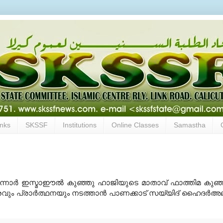
inks
SKSSF
Institutions
Online Classes
Samastha
ട് മാന്നാര്‍ ഇസ്മാഈല്‍ കുഞ്ഞു ഹാജിയുടെ മാതാവ് ഫാത്തിമ കുഞ്
ക്കാരവും പ്രാര്‍ത്ഥനയും നടത്താന്‍ പാണക്കാട് സയ്യിദ് ഹൈദര്‍അ