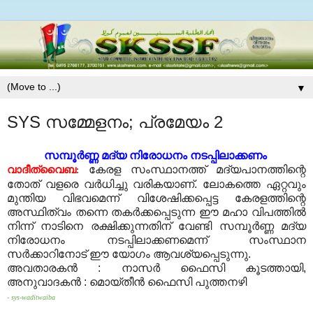
▼
SYS സമ്മേളനം; പ്രമേയം 2
സമ്പൂര്‍ണ്ണ മദ്യ നിരോധനം നടപ്പിലാക്കണം
കേരള സംസ്ഥാനത്ത് മദ്യപാനത്തിന്റെ
വാദീത്വൈബ
:
തോത് വളരെ വര്‍ധിച്ചു വരികയാണ്
.
ലോകത്തെ ഏറ്റവും
മുന്തിയ വിഭവമെന്ന് വിശേഷിക്കപ്പെട്ട കേരളത്തിന്റെ
അസ്ഥിത്വം തന്നെ തകര്‍ക്കപ്പെടുന്ന ഈ മഹാ വിപത്തില്‍
നിന്ന് നാടിനെ രക്ഷിക്കുന്നതിന് വേണ്ടി സമ്പൂര്‍ണ്ണ മദ്യ
നിരോധനം നടപ്പിലാക്കണമെന്ന് സംസ്ഥാന
സര്‍ക്കാറിനോട് ഈ യോഗം ആവശ്യപ്പെടുന്നു
.
അവതാരകന്‍
:
നാസര്‍ ഫൈസി കൂടത്തായി
,
അനുവാദകന്‍
:
മൊയ്തീന്‍ ഫൈസി പുത്തനഴി
-
sys-waditwaiba