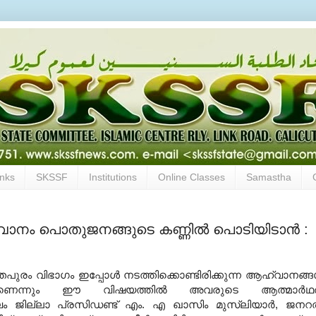
inks
SKSSF
Institutions
Online Classes
Samastha
ാനം പൊതുജനങ്ങുടെ കണ്ണില്‍ പൊടിയിടാന്‍ :
പുരം വിഭാഗം ഇപ്പോള്‍ നടത്തിക്കൊണ്ടിരിക്കുന്ന ആഹ്വാനങ്ങള
നാണെന്നും ഈ വിഷയത്തില്‍ അവരുടെ ആത്മാര്‍ഥ
 ജില്ലാ പ്രസിഡണ്ട് എം
.
എ ഖാസിം മുസ്ലിയാര്‍
,
ജനറല