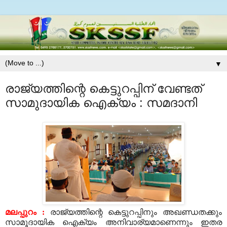
▼
രാജ്യത്തിന്റെ കെട്ടുറപ്പിന് വേണ്ടത്
സാമുദായിക ഐക്യം : സമദാനി
മലപ്പുറം :
രാജ്യത്തിന്റെ കെട്ടുറപ്പിനും അഖണ്ഡതക്കും
സാമൂദായിക ഐക്യം അനിവാര്യമാണെന്നും ഇതര