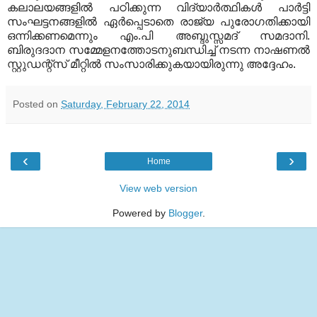
കലാലയങ്ങളില്‍ പഠിക്കുന്ന വിദ്യാര്‍ത്ഥികള്‍ പാര്‍ട്ടി
സംഘട്ടനങ്ങളില്‍ ഏര്‍പ്പെടാതെ രാജ്യ പുരോഗതിക്കായി
ഒന്നിക്കണമെന്നും എം
.
പി അബ്ദുസ്സമദ് സമദാനി
.
ബിരുദദാന സമ്മേളനത്തോടനുബന്ധിച്ച് നടന്ന നാഷണല്‍
സ്റ്റുഡന്റ്‌സ് മീറ്റില്‍ സംസാരിക്കുകയായിരുന്നു അദ്ദേഹം
.
Posted on
Saturday, February 22, 2014
‹
›
Home
View web version
Powered by
Blogger
.