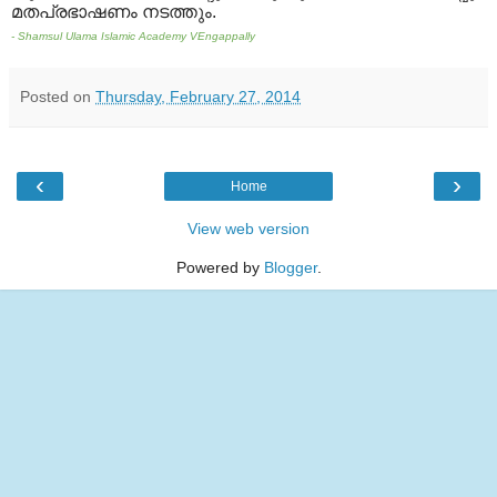
മതപ്രഭാഷണം നടത്തും
.
- Shamsul Ulama Islamic Academy VEngappally
Posted on
Thursday, February 27, 2014
‹
›
Home
View web version
Powered by
Blogger
.