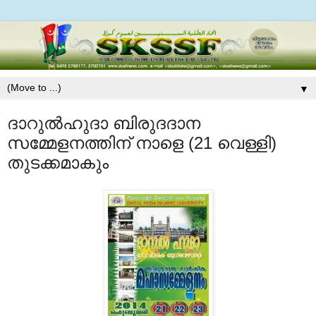
▼
ദാറുല്‍ഹുദാ ബിരുദദാന
സമ്മേളനത്തിന് നാളെ (21 വെള്ളി)
തുടക്കമാകും