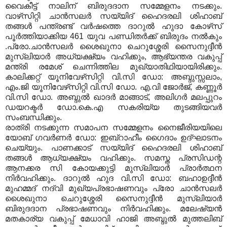
വൈകീട്ട് നാലിന് ബിരുദദാന സമ്മേളനം നടക്കും
.
വാഴ്‌സിറ്റി ചാന്‍സലര്‍ സയ്യിദ് ഹൈദരലി ശിഹാബ്
തങ്ങള്‍ പന്ത്രണ്ട് വര്‍ഷത്തെ ദാറുല്‍ ഹുദാ കോഴ്‌സ്
പൂര്‍ത്തിയാക്കിയ
461
യുവ പണ്ഡിതര്‍ക്ക് ബിരുദം നല്‍കും
.
പ്രോ
.
ചാന്‍സലര്‍ ശൈഖുനാ ചെറുശ്ശേരി സൈനുദ്ദീന്‍
മുസ്‌ലിയാര്‍ അധ്യക്ഷ്യം വഹിക്കും
,
ആഭ്യന്തര വകുപ്പ്
മന്ത്രി രമേശ് ചെന്നിത്തില മുഖ്യാതിഥിയായിരിക്കും
.
കാലിക്കറ്റ് യൂനിവേഴ്‌സിറ്റി വി
.
സി ഡോ
:
അബ്ദുസ്സലാം
,
എം
.
ജി യൂനിവേഴ്‌സിറ്റി വി
.
സി ഡോ
.
എ
.
വി ജോര്‍ജ്
,
കണ്ണൂര്‍
വി
.
സി ഡോ
.
അബ്ദുല്‍ ഖാദര്‍ മാങ്ങാട്
,
അലിഗര്‍ മലപ്പുറം
ഡയറക്ടര്‍ ഡോ
.
കെ
.
എ സകരിയ്യ തുടങ്ങിയവര്‍
സംബന്ധിക്കും
.
രാത്രി നടക്കുന്ന സമാപന സമ്മേളനം നൈജീരിയയിലെ
യോബ് ഗവര്‍ണര്‍ ഡോ
:
ഇബ്‌റാഹീം ഗൈദാം ഉദ്ഘാടനം
ചെയ്യും
.
പാണക്കാട് സയ്യിദ് ഹൈദരലി ശിഹാബ്
തങ്ങള്‍ ആധ്യക്ഷ്യം വഹിക്കും
.
സമസ്ത പ്രസിഡന്റ
ആനക്കര സി കോയക്കുട്ടി മുസ്‌ലിയാര്‍ പ്രാര്‍ത്ഥന
നിര്‍വഹിക്കും
.
ദാറുല്‍ ഹുദ വി
.
സി ഡോ
:
ബഹാഉദ്ദീന്‍
മുഹമ്മദ് നദ്‌വി മുഖ്യപ്രഭാഷണവും പ്രോ ചാന്‍സലര്‍
ശൈഖുനാ ചെറുശ്ശേരി സൈനുദ്ദീന്‍ മുസ്‌ലിയാര്‍
ബിരുദദാന പ്രഭാഷണവും നിര്‍വഹിക്കും
.
മലേഷ്യന്‍
മതകാര്യ വകുപ്പ് മേധാവി ഹാജി അബ്ദുല്‍ മുത്തലിബ്