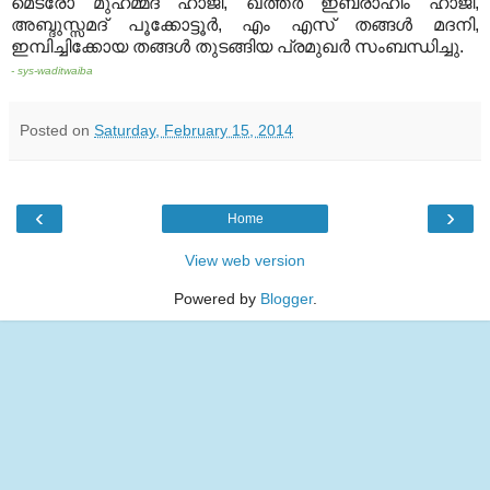
മെട്രോ മുഹമ്മദ് ഹാജി
,
ഖത്തര്‍ ഇബ്രാഹിം ഹാജി
,
അബ്ദുസ്സമദ് പൂക്കോട്ടൂര്‍
,
എം എസ് തങ്ങള്‍ മദനി
,
ഇമ്പിച്ചിക്കോയ തങ്ങള്‍ തുടങ്ങിയ പ്രമുഖര്‍ സംബന്ധിച്ചു
.
- sys-waditwaiba
Posted on
Saturday, February 15, 2014
‹
›
Home
View web version
Powered by
Blogger
.