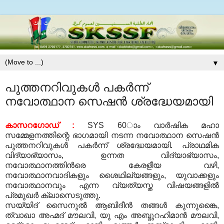
▼
പുത്തനറിവുകള്‍ പകര്‍ന്ന്
നവോത്ഥാന സെഷന്‍ ശ്രദ്ധേയമായി
കാസറഗോഡ്
:
SYS 60
ാം വാര്‍ഷിക മഹാ
സമ്മേളനത്തിന്റെ ഭാഗമായി നടന്ന നവോത്ഥാന സെഷന്‍
പുത്തനറിവുകള്‍ പകര്‍ന്ന് ശ്രദ്ധേയമായി
.
പ്രാഥമിക
വിദ്യാഭ്യാസം
,
ഉന്നത വിദ്യാഭ്യാസം
,
നവോത്ഥാനത്തിന്‍രെ കേരളീയ വഴി
,
നവോത്ഥാനവാദികളും ശൈഥില്യങ്ങളും
,
യുവാക്കളും
നവോത്ഥാനവും എന്ന വ്യത്യസ്ത വിഷയങ്ങളില്‍
പ്രമുഖര്‍ ക്ലാസെടുത്തു
.
സയ്യിദ് സൈനുല്‍ ആബിദീന്‍ തങ്ങള്‍ കുന്നുങ്കൈ
,
ത്വാഖാ അഹ്മദ് മൗലവി
,
യു എം അബ്ദുറഹിമാന്‍ മൗലവി
,