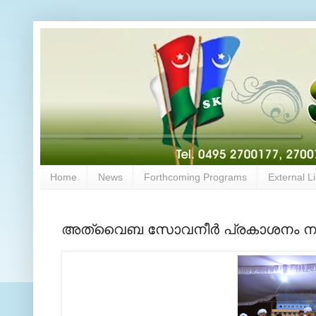
Home
News
Forthcoming Programs
External L
അത്വൈബ സോവനീര്‍ പ്രകാശനം നട