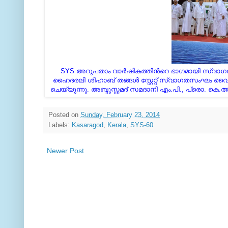
SYS അറുപതാം വാര്‍ഷികത്തിന്‍റെ ഭാഗമായി സ്വ
ഹൈദരലി ശിഹാബ് തങ്ങൾ സ്റ്റേറ്റ് സ്വാഗതസംഘം വ
ചെയ്യുന്നു. അബ്ദുസ്സമദ് സമദാനി എം.പി., പ്രൊ. കെ
Posted on
Sunday, February 23, 2014
Labels:
Kasaragod
,
Kerala
,
SYS-60
Newer Post