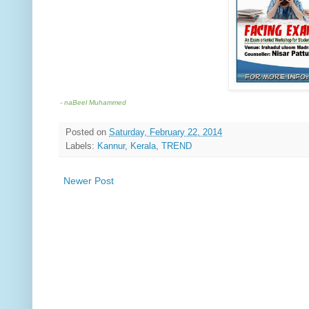
- naBeel Muhammed
Posted on
Saturday, February 22, 2014
Labels:
Kannur
,
Kerala
,
TREND
Newer Post