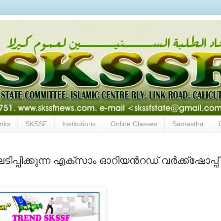
inks
SKSSF
Institutions
Online Classes
Samastha
പ്പിക്കുന്ന എക്സാം ഓറിയന്‍റഡ് വര്‍ക്ക്ഷോപ്പ്