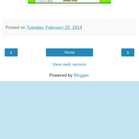
Posted on
Tuesday, February 25, 2014
‹
›
Home
View web version
Powered by
Blogger
.