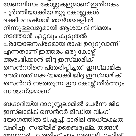
ജേണലിസം കോഴ്സുകളുമാണ് ഇതിനകം
പൂര്‍ത്തിയാക്കിയ മറ്റു കോഴ്സുകള്‍ .
ദക്ഷിണേഷ്യന്‍ രാജ്യങ്ങളില്‍
നിന്നുള്ളവരുമായി ആശയ വിനിമയം
നടത്താന്‍ ഏറ്റവും കൂടുതല്‍
പ്രയോജനപ്രദമായ ഭാഷ ഉറുദുവാണ്
എന്നതാണ് ഇത്തരം ഒരു കോഴ്സ്
ആരംഭിക്കാന്‍ ജിദ്ദ ഇസ്‍ലാമിക്
സെന്‍ററിനെ പ്രേരിപ്പിച്ചത്. ഇസ്‍ലാമിക
ദഅ്വത്ത് ലക്ഷ്യമാക്കി ജിദ്ദ ഇസ്‍ലാമിക്
സെന്‍റര്‍ നടത്തുന്ന ഈ കോഴ്സ് തീര്‍ത്തും
സൗജന്യമാണ്.
ബഗ്ദാദിയ്യ ദാറുസ്സലാമില്‍ ചേര്‍ന്ന ജിദ്ദ
ഇസ്‍ലാമിക് സെന്‍റര്‍ മീഡിയ വിംഗ്
യോഗത്തില്‍ ടി.എച്ച്. ദാരിമി അധ്യക്ഷത
വഹിച്ചു. സയ്യിദ് ഉബൈദുല്ല തങ്ങള്‍
മേലാറ്റൂര്‍ , ലത്തീഫ് ചാപ്പനങ്ങാടി, റഫീഖ്