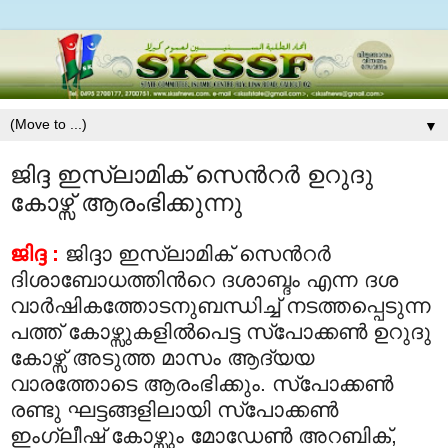
▼
ജിദ്ദ ഇസ്‍ലാമിക് സെന്‍റര്‍ ഉറുദു
കോഴ്സ് ആരംഭിക്കുന്നു
ജിദ്ദ :
ജിദ്ദാ ഇസ്‍ലാമിക് സെന്‍റര്‍
ദിശാബോധത്തിന്‍റെ ദശാബ്ദം എന്ന ദശ
വാര്‍ഷികത്തോടനുബന്ധിച്ച് നടത്തപ്പെടുന്ന
പത്ത് കോഴ്സുകളില്‍പെട്ട സ്പോക്കണ്‍ ഉറുദു
കോഴ്സ് അടുത്ത മാസം ആദ്യയ
വാരത്തോടെ ആരംഭിക്കും. സ്പോക്കണ്‍
രണ്ടു ഘട്ടങ്ങളിലായി സ്പോക്കണ്‍
ഇംഗ്ലീഷ് കോഴ്സും മോഡേണ്‍ അറബിക്,