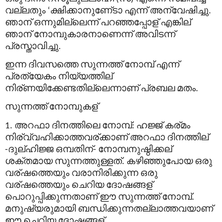
വല്ലതും
ക്ഷിക്കാനുണേ്ടാ
എന്ന്
അന്വേഷിച്ചു
‘
.
ഞാന്
ഒന്നുമില്ലെന്ന്
പറഞ്ഞപ്പോള്
എങ്കില്
ഞാന്
നോമ്പുകാരനാണെന്ന്
അവിടന്ന്
പ്രസ്താവിച്ചു
.
ഇന്ന
ദിവസത്തെ
സുന്നത്ത്
നോമ്പ്
എന്ന്
പ്രത്യേകം
നിയ്യത്തില്
നിര്
ണയിക്കേണ്ടതില്ലെന്നാണ്
പ്രബല
മതം
.
സുന്നത്ത്
നോമ്പുകള്
അറഫാ
ദിനത്തിലെ
നോമ്പ്
ഹജ്ജ്
കര്
മം
1.
:
നിര്
വ്വഹിക്കാത്തവര്
ക്കാണ്
അറഫാ
ദിനത്തില്
ദുല്
ഹിജ്ജ
ഒമ്പതിന്
നോമ്പനുഷ്ഠിക്കല്
-
-
ശക്തമായ
സുന്നത്തുള്ളത്
കഴിഞ്ഞുപോയ
ഒരു
.
വര്
ഷത്തെയും
വരാനിരിക്കുന്ന
ഒരു
വര്
ഷത്തെയും
ചെറിയ
ദോഷങ്ങള്
പൊറുപ്പിക്കുന്നതാണ്
ഈ
സുന്നത്ത്
നോമ്പ്
.
മനുഷ്യരുമായി
ബന്ധിക്കുന്നതല്ലാത്തവയാണ്
ഈ
ചെറിയ
ദോഷങ്ങള്
.