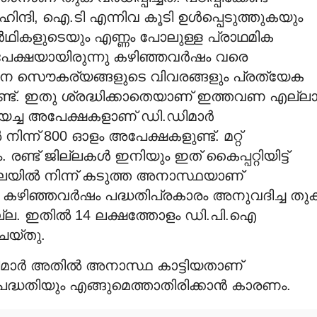
ന്ദി, ഐ.ടി എന്നിവ കൂടി ഉള്‍പ്പെടുത്തുകയും
‍ഥികളുടെയും എണ്ണം പോലുള്ള പ്രാഥമിക
അപേക്ഷയായിരുന്നു കഴിഞ്ഞവര്‍ഷം വരെ
ാന സൌകര്യങ്ങളുടെ വിവരങ്ങളും പ്രത്യേക
്ട്. ഇതു ശ്രദ്ധിക്കാതെയാണ് ഇത്തവണ എല്ല
ചയച്ച അപേക്ഷകളാണ് ഡി.ഡിമാര്‍
നിന്ന് 800 ഓളം അപേക്ഷകളുണ്ട്. മറ്റ്
രണ്ട് ജില്ലകള്‍ ഇനിയും ഇത് കൈപ്പറ്റിയിട്ട്
്ലയില്‍ നിന്ന് കടുത്ത അനാസ്ഥയാണ്
. കഴിഞ്ഞവര്‍ഷം പദ്ധതിപ്രകാരം അനുവദിച്ച തു
ില്ല. ഇതില്‍ 14 ലക്ഷത്തോളം ഡി.പി.ഐ
െയ്തു.
ഡിമാര്‍ അതില്‍ അനാസ്ഥ കാട്ടിയതാണ്
ദ്ധതിയും എങ്ങുമെത്താതിരിക്കാന്‍ കാരണം.