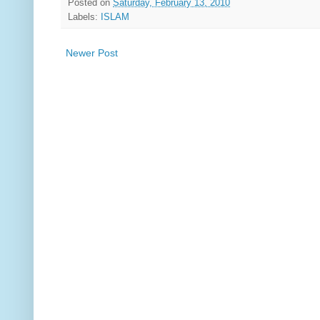
Posted on
Saturday, February 13, 2010
Labels:
ISLAM
Newer Post