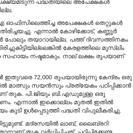
യമിടുന്ന പദ്ധതിയിലെ അപേക്ഷകള്‍
ല്ല.
 ഓഫിസിലെത്തിച്ച അപേക്ഷകള്‍ തെറ്റുകള്‍
ിരിച്ചയച്ചു. എന്നാല്‍ കോഴിക്കോട്, കണ്ണൂര്‍
ന്‍ പോലും തയാറായില്ല. പത്ത് ദിവസത്തിനകം
്ചുകിട്ടിയില്ലെങ്കില്‍ കേരളത്തിലെ മുസ്ലിം
്ര സഹായം നഷ്ടമാകും. നാല് ലക്ഷം രൂപയാണ്
ില്‍ ഇതുവരെ 72,000 രൂപയായിരുന്നു കേന്ദ്രം ഒരു
ല്‍ മാത്സും സയന്‍സും പ്രത്യേകം പഠിപ്പിക്കാന്‍
ണ് തുക. പി.ജിയും ബി.എഡുമുള്ള ഒരു
. എന്നാല്‍ ഇക്കൊല്ലം മുതല്‍ ഇതില്‍
ി ഉള്‍പ്പെടുത്തി പദ്ധതി വിപുലീകരിച്ചു.
്ടുമുണ്ട്. മദ്രസയില്‍ ലാബ്, ലൈബ്രറി
നാണ് തുക വര്‍ധിപ്പിച്ചത്. പഠിപ്പിക്കേണ്ട