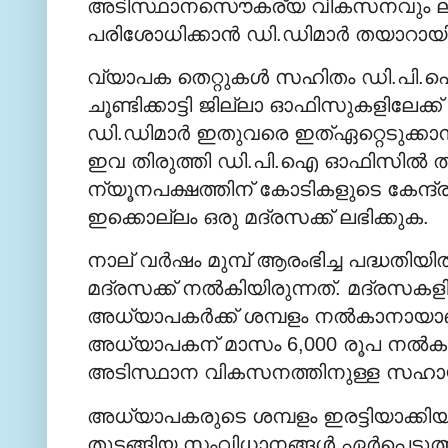
അടിസ്ഥാനസൌകര്യ വികസനവും ലക്ഷ്
പരിശോധിക്കാന്‍ ഡി.ഡിമാര്‍ തയാറായി
വ്യാപക തെറ്റുകള്‍ സഹിതം ഡി.പി.ഐ
ചൂണ്ടിക്കാട്ടി ജില്ലാ ഓഫിസുകളിലേക്ക് ത
ഡി.ഡിമാര്‍ ഇതുവരെ ഇത്ഏറ്റെടുക്കാ
ഇവ തിരുത്തി ഡി.പി.ഐ ഓഫിസില്‍ തിരിച
ന്യൂനപക്ഷത്തിന് കോടികളുടെ കേന്ദ
ഇക്കൊല്ലം ഒരു മദ്രസക്ക് ലഭിക്കുക.
നാല് വര്‍ഷം മുമ്പ് ആരംഭിച്ച പദ്ധതിയ
മദ്രസക്ക് നല്‍കിയിരുന്നത്. മദ്രസകളി
അധ്യാപകര്‍ക്ക് ശമ്പളം നല്‍കാനായാ
അധ്യാപകന് മാസം 6,000 രൂപ നല്‍കണം
അടിസ്ഥാന വികസനത്തിനുള്ള സഹായം കൂട
അധ്യാപകരുടെ ശമ്പളം ഇരട്ടിയാക്കിയിട
തുടങ്ങിയ സംവിധാനങ്ങള്‍ ഏര്‍പ്പെടുത്താ