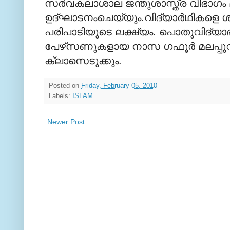
സര്‍വകലാശാല ജന്തുശാസ്ത്ര വിഭാഗം മ
ഉദ്ഘാടനംചെയ്യും.വിദ്യാര്‍ഥികളെ ശ
പരിപാടിയുടെ ലക്ഷ്യം. പൊതുവിദ്യാഭ
പേഴ്‌സണുകളായ നാസ ഗഫൂര്‍ മലപ്പുറം
ക്ലാസെടുക്കും.
Posted on
Friday, February 05, 2010
Labels:
ISLAM
Newer Post