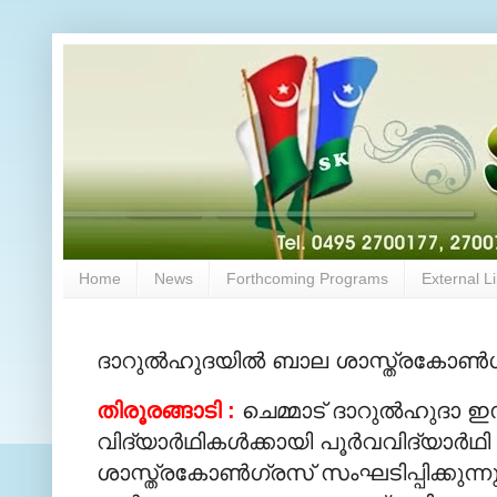
Home
News
Forthcoming Programs
External L
ദാറുല്‍ഹുദയില്‍ ബാല ശാസ്ത്രകോണ്‍
തിരൂരങ്ങാടി :
ചെമ്മാട് ദാറുല്‍ഹുദാ ഇ
വിദ്യാര്‍ഥികള്‍ക്കായി പൂര്‍വവിദ
ശാസ്ത്രകോണ്‍ഗ്രസ് സംഘടിപ്പിക്കുന്നു.