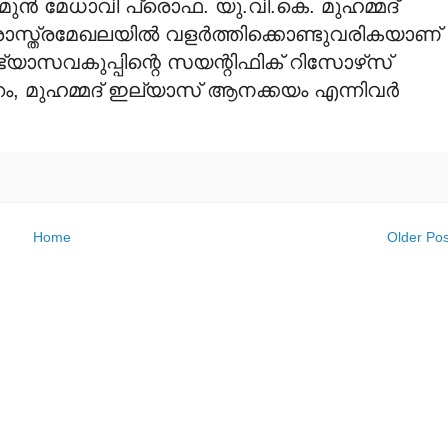
ുന്‍ മേധാവി പ്രൊഫ. യു.വി.കെ. മുഹമ്മദ്
ാസ്ത്രമേഖലയില്‍ വളര്‍ത്തിക്കൊണ്ടുവരികയാണ്
്യാസവകുപ്പിന്റെ സയന്റിഫിക് റിസോഴ്‌സ്
, മുഹമ്മദ് ഇല്യാസ് ആനക്കയം എന്നിവര്‍
Home
Older Pos