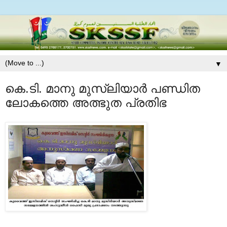
▼
കെ.ടി. മാനു മുസ്‍ലിയാര്‍ പണ്ഡിത
ലോകത്തെ അത്ഭുത പ്രതിഭ