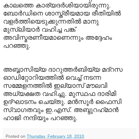
കാലത്തെ കാര്യദര്‍ശിയായിരുന്നു.
ബോര്‍ഡിനെ ശാസ്ത്രീയമായ രീതിയില്‍
വളര്‍ത്തിയെടുക്കുന്നതില്‍ മാനു
മുസ്‍ലിയാര്‍ വഹിച്ച പങ്ക്
അവിസ്മരണീയമാണെന്നും അദ്ദേഹം
പറഞ്ഞു.
അബ്ബാസിയ്യ ദാറുത്തര്‍ബിയ്യ മദ്റസ
ഓഡിറ്റോറിയത്തില്‍ വെച്ച് നടന്ന
സമ്മേളനത്തില്‍ ഇല്യാസ് മൗലവി
അധ്യക്ഷത വഹിച്ചു. മുസ്ഥഫ ദാരിമി
ഉദ്ഘാടനം ചെയ്തു. മന്‍സൂര്‍ ഫൈസി
സ്വാഗതവും ഇ.എസ്. അബ്ദുറഹ്‍മാന്‍
ഹാജി നന്ദിയും പറഞ്ഞു.
Posted on
Thursday, February 18, 2010