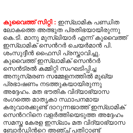
കുവൈത്ത് സിറ്റി :
ഇസ്‍ലാമിക പണ്ഡിത
ലോകത്തെ അത്ഭുത പ്രതിഭയായിരുന്നു
കെ.ടി. മാനു മുസ്‍ലിയാര്‍ എന്ന് കുവൈത്ത്
ഇസ്‍ലാമിക് സെന്‍റര്‍ ചെയര്‍മാന്‍ പി.
ശംസുദ്ദീന്‍ ഫൈസി പ്രസ്താവിച്ചു.
കുവൈത്ത് ഇസ്‍ലാമിക് സെന്‍റര്‍
സെന്‍ട്രല്‍ കമ്മിറ്റി സംഘടിപ്പിച്ച
അനുസ്‍മരണ സമ്മേളനത്തില്‍ മുഖ്യ
പ്രഭാഷണം നടത്തുകയായിരുന്നു
അദ്ദേഹം. മത ഭൗതിക വിദ്യാഭ്യാസ
രംഗത്തെ മാതൃകാ സ്ഥാപനമായ
കരുവാരക്കുണ്ട് ദാറുന്നജാത്ത് ഇസ്‍ലാമിക്
സെന്‍ററിനെ വളര്‍ത്തിയെടുത്ത അദ്ദേഹം
സമസ്ത കേരള ഇസ്‍ലാം മത വിദ്യാഭ്യാസ
ബോര്‍ഡിന്‍റെ അഞ്ച് പതിറ്റാണ്ട്