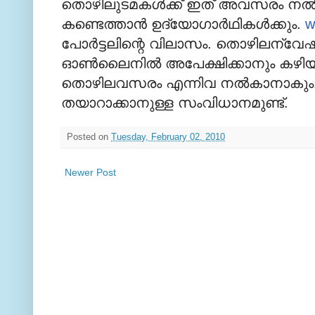
തൊഴിലുടമകള്‍ക്ക് ഇത് അവസരം നല്‍
കണ്ടെത്താന്‍ ഉദ്യോഗാര്‍ഥികള്‍ക്കും.
w
പോര്‍ട്ടലിന്റെ വിലാസം. തൊഴിലന്വേഷക
ഓണ്‍ലൈനില്‍ അപേക്ഷിക്കാനും കഴിയ
തൊഴിലവസരം എന്നിവ നല്‍കാനാകു
തയാറാക്കാനുള്ള സംവിധാനമുണ്ട്.
Posted on
Tuesday, February 02, 2010
Newer Post