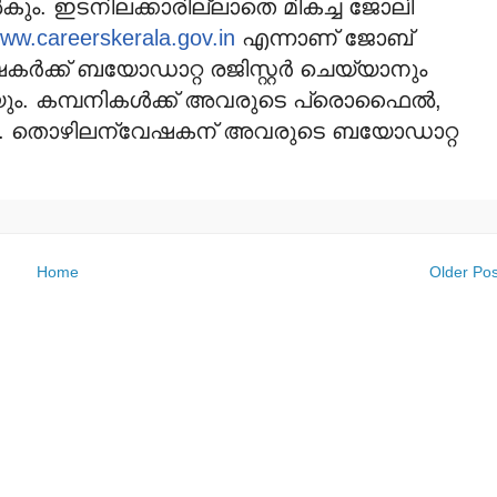
കും. ഇടനിലക്കാരില്ലാതെ മികച്ച ജോലി
ww.careerskerala.gov.in
എന്നാണ് ജോബ്
ര്‍ക്ക് ബയോഡാറ്റ രജിസ്റ്റര്‍ ചെയ്യാനും
ും. കമ്പനികള്‍ക്ക് അവരുടെ പ്രൊഫൈല്‍,
ം. തൊഴിലന്വേഷകന് അവരുടെ ബയോഡാറ്റ
Home
Older Pos