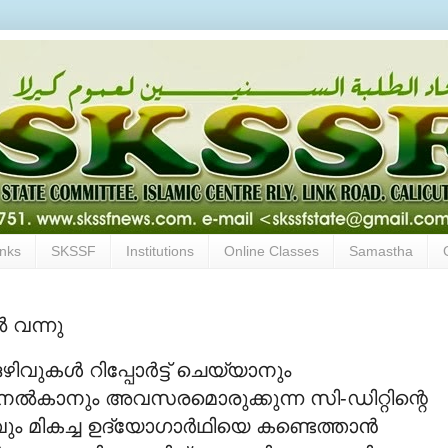
inks
SKSSF
Institutions
Online Classes
Samastha
‍ വന്നു
വുകള്‍ റിപ്പോര്‍ട്ട് ചെയ്യാനും
 നല്‍കാനും അവസരമൊരുക്കുന്ന സി-ഡിറ്റിന്റെ
റവും മികച്ച ഉദ്യോഗാര്‍ഥിയെ കണ്ടെത്താന്‍