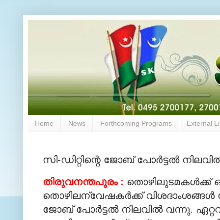
Home
News
Forthcoming Programs
External L
സി-ഡിറ്റിന്റെ ജോബ് പോര്‍ട്ടല്‍ നിലവില്
തിരുവനന്തപുരം :
തൊഴിലുടമകള്‍ക്ക് ഒഴി
തൊഴിലന്വേഷകര്‍ക്ക് വിശദാംശങ്ങള്‍
ജോബ് പോര്‍ട്ടല്‍ നിലവില്‍ വന്നു. ഏറ്