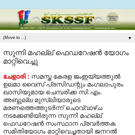
▼
സുന്നി മഹല്ല് ഫെഡറേഷന്‍ യോഗം
മാറ്റിവെച്ചു
ചേളാരി :
സമസ്ത കേരള ജംഇയ്യത്തുല്‍
ഉലമാ വൈസ് പ്രസിഡന്റും മംഗലാപുരം
ഖാസിയുമായ ചെമ്പരിക്ക സി.എം.
അബ്ദുല്ല മുസ്‌ലിയാരുടെ
മരണത്തെത്തുടര്‍ന്ന് ചൊവ്വാഴ്ച
നടക്കേണ്ടിയിരുന്ന സുന്നി മഹല്ല്
ഫെഡറേഷന്‍ സംസ്ഥാന പ്രവര്‍ത്തക
സമിതിയോഗം മാറ്റിവെച്ചതായി ജനറല്‍