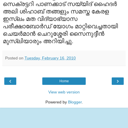
സെക്രട്ടറി പാണക്കാട് സയ്യിദ് ഹൈദര്‍
അലി ശിഹാബ് തങ്ങളും സമസ്ത കേരള
ഇസ്‌ലം മത വിദ്യാഭ്യാസ
പരീക്ഷാബോര്‍ഡ് യോഗം മാറ്റിവെച്ചതായി
ചെയര്‍മാന്‍ ചെറുശ്ശേരി സൈനുദ്ദീന്‍
മുസ്‌ലിയാരും അറിയിച്ചു.
Posted on
Tuesday, February 16, 2010
‹
›
Home
View web version
Powered by
Blogger
.