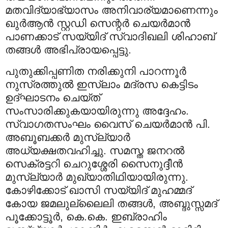
മതവിദ്യാഭ്യാസം അനിവാര്യമാണെന്നും
ഖുര്‍ആന്‍ സ്റ്റഡി സെന്റര്‍ ചെയര്‍മാന്‍
പാണക്കാട് സയ്യിദ് സ്വാദിഖലി ശിഹാബ്
തങ്ങള്‍ അഭിപ്രായപ്പെട്ടു.
പുതുക്കിപ്പണിത നരിക്കുനി പാറന്നൂര്‍
നുസ്രത്തുല്‍ ഇസ്‌ലാം മദ്രസ കെട്ടിടം
ഉദ്ഘാടനം ചെയ്ത്
സംസാരിക്കുകയായിരുന്നു അദ്ദേഹം.
സ്വാഗതസംഘം വൈസ് ചെയര്‍മാന്‍ പി.
അബൂബക്കര്‍ മുസ്‌ല്യാര്‍
അധ്യക്ഷതവഹിച്ചു. സമസ്ത ജനറല്‍
സെക്രട്ടറി ചെറുശ്ശേരി സൈനുദ്ദീന്‍
മുസ്‌ല്യാര്‍ മുഖ്യാതിഥിയായിരുന്നു.
കോഴിക്കോട് ഖാസി സയ്യിദ് മുഹമ്മദ്
കോയ ജമലുല്ലൈലി തങ്ങള്‍, അബ്ദുസ്സമദ്
പൂക്കോട്ടൂര്‍, കെ.കെ. ഇബ്രാഹിം