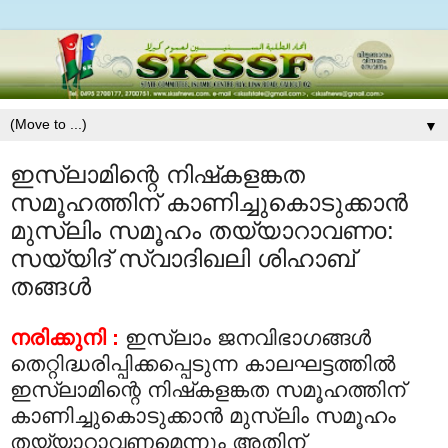
▼
ഇസ്‌ലാമിന്റെ നിഷ്‌കളങ്കത
സമൂഹത്തിന് കാണിച്ചുകൊടുക്കാന്‍
മുസ്‌ലിം സമൂഹം തയ്യാറാവണo:
സയ്യിദ് സ്വാദിഖലി ശിഹാബ്
തങ്ങള്‍
നരിക്കുനി :
ഇസ്‌ലാം ജനവിഭാഗങ്ങള്‍
തെറ്റിദ്ധരിപ്പിക്കപ്പെടുന്ന കാലഘട്ടത്തില്‍
ഇസ്‌ലാമിന്റെ നിഷ്‌കളങ്കത സമൂഹത്തിന്
കാണിച്ചുകൊടുക്കാന്‍ മുസ്‌ലിം സമൂഹം
തയ്യാറാവണമെന്നും അതിന്