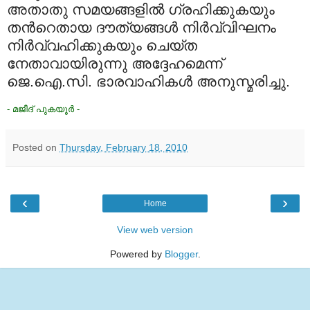
അതാതു സമയങ്ങളില്‍ ഗ്രഹിക്കുകയും
തന്‍റെതായ ദൗത്യങ്ങള്‍ നിര്‍വ്വിഘനം
നിര്‍വ്വഹിക്കുകയും ചെയ്ത
നേതാവായിരുന്നു അദ്ദേഹമെന്ന്
ജെ.ഐ.സി. ഭാരവാഹികള്‍ അനുസ്മരിച്ചു.
- മജീദ് പുകയൂര്‍ -
Posted on
Thursday, February 18, 2010
‹
›
Home
View web version
Powered by
Blogger
.