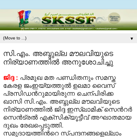
▼
സി.എം. അബ്ദുല്ല മൗലവിയുടെ
നിര്യാണത്തില്‍ അനുശോചിച്ചു
ജിദ്ദ :
പ്രമുഖ മത പണ്ഡിതനും സമസ്ത
കേരള ജംഇയ്യത്തുല്‍ ഉലമാ വൈസ്
പ്രസിഡന്‍റുമായിരുന്ന ചെന്പിരിക്ക
ഖാസി സി.എം. അബ്ദുല്ല മൗലവിയുടെ
നിര്യാണത്തില്‍ ജിദ്ദ ഇസ്‍ലാമിക് സെന്‍റര്‍
സെന്‍ട്രല്‍ എക്സിക്യൂട്ടീവ് അഘാതമായ
ദുഖം രേഖപ്പെടുത്തി.
സമുദായത്തിന്‍റെ സ്പന്ദനങ്ങളെല്ലാം