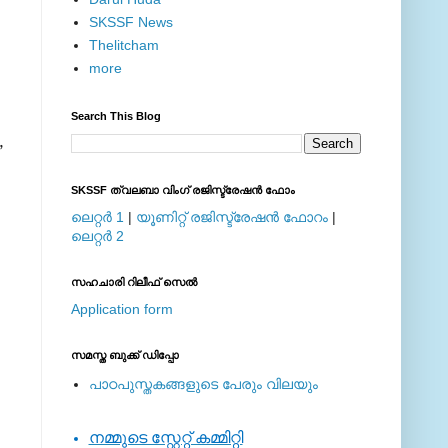
SKSSF News
Thelitcham
more
Search This Blog
,
SKSSF ത്വലബാ വിംഗ് രജിസ്ട്രേഷന്‍ ഫോം
ലെറ്റര്‍ 1
|
യൂണിറ്റ് രജിസ്ട്രേഷന്‍ ഫോറം
|
ലെറ്റര്‍ 2
സഹചാരി റിലീഫ് സെല്‍
Application form
സമസ്ത ബുക്ക് ഡിപ്പോ
പാഠപുസ്തകങ്ങളുടെ പേരും വിലയും
നമ്മുടെ സ്റ്റേറ്റ് കമ്മിറ്റി