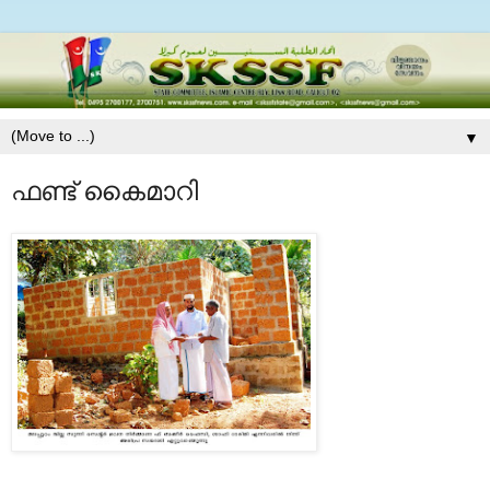
▼
ഫണ്ട് കൈമാറി