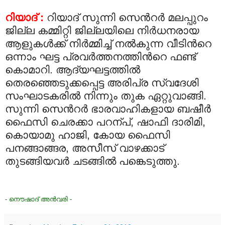
റിയാദ് :
റിയാദ് സുന്നി സെന്‍റര്‍ മലപ്പുറം
ജില്ല കമ്മിറ്റി ജില്ലയിലെ നിര്‍ധനരായ
ആളുകള്‍ക്ക് നിര്‍മ്മിച്ച് നല്‍കുന്ന വീടിന്‍റെ
ഒന്നാം ഘട്ട പ്രവര്‍ത്തനത്തിന്‍റെ ഫണ്ട്
കൊമാറി. ആദ്യഘട്ടത്തില്‍
തെരഞ്ഞെടുക്കപ്പെട്ട അരിപ്ര സ്വദേശി
സംഘാടകരില്‍ നിന്നും തുക ഏറ്റുവാങ്ങി.
സുന്നി സെന്‍റര്‍ ഭാരവാഹികളായ ബഷീര്‍
ഫൈസി ചെരക്കാ പറന്പ്, ഷാഫി ദാരിമി,
കൊയാമു ഹാജി, കോയ ഫൈസി
പനങ്ങാങ്ങര, അസീസ് വാഴക്കാട്
തുടങ്ങിയവര്‍ ചടങ്ങില്‍ പങ്കെടുത്തു.
- നൌഷാദ് അന്‍വരി -