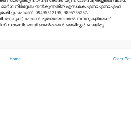
പേക്ഷ സമര്‍പ്പിക്കുന്നതിനും കേന്ദ്ര യൂണിവേഴ്‌സിറ്റികളിലെ വിവിധ
്‍ഗ നിര്‍ദ്ദേശം നല്‍കുന്നതിന്‌ എസ്‌.കെ.എസ്‌.എസ്‌.എഫ്‌
രംഭിച്ചു. ഫോണ്‍: 09495512195, 9895755257.
തി, താലൂക്ക്‌, ഫോണ്‍ മുതലായവ മേല്‍ നമ്പറുകളിലേക്ക്‌
ന്റിന്‌ സൗജന്യമായി ഓണ്‍ലൈന്‍ രെജിസ്റ്റര്‍ ചെയ്‌തു
Home
Older Pos