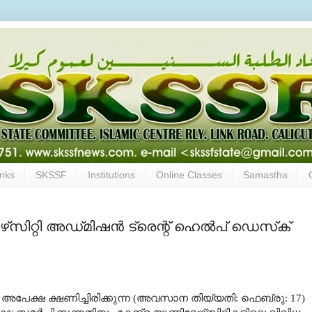
inks
SKSSF
Institutions
Online Classes
Samastha
വാഴ്‌സിറ്റി അഡ്‌മിഷന്‍ ട്രെന്റ്‌ ഹെല്‍പ്‌ ഡെസ്‌ക്‌
‍ അപേക്ഷ ക്ഷണിച്ചിരിക്കുന്ന (അവസാന തിയ്യതി: ഫെബ്രു: 17)