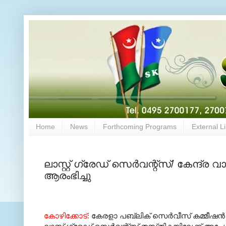
Home
News
Forthcoming Programs
External L
ലാസ്റ്റ്‌ ഗ്രേഡ്‌ സെര്‍വന്റ്‌സ്‌/ കേന്ദ്ര 
ആരംഭിച്ചു
കോഴിക്കോട്‌:
കേരളാ പബ്ലിക്‌ സെര്‍വീസ്‌ കമ്മീഷന്