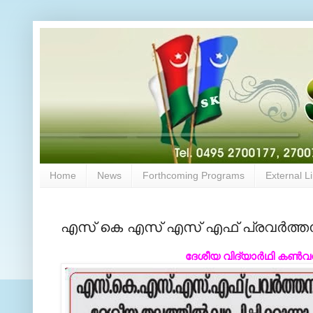
Home
News
Forthcoming Programs
External L
എസ് കെ എസ് എസ് എഫ് പ്രവര്‍ത്തനങ്ങ
ദേശീയ വിദ്യാര്‍ഥി കണ്‍വന