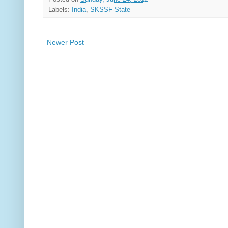
Labels:
India
,
SKSSF-State
Newer Post