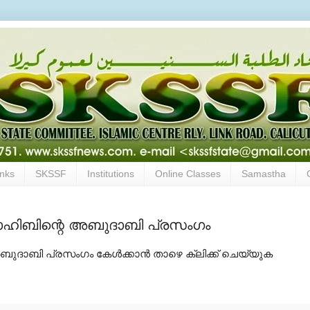
inks
SKSSF
Institutions
Online Classes
Samastha
സാഹിബിന്റെ അബുദാബി പ്രസംഗം
ദാബി പ്രസംഗം കേള്‍ക്കാന്‍ താഴെ ക്ലിക്ക് ചെയ്യുക