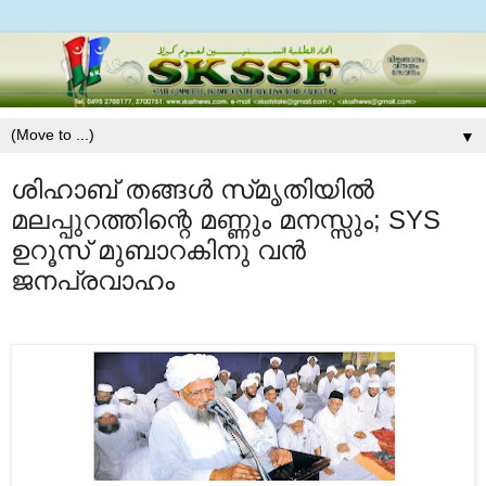
▼
ശിഹാബ്‌ തങ്ങള്‍ സ്‌മൃതിയില്‍
മലപ്പുറത്തിന്റെ മണ്ണും മനസ്സും; SYS
ഉറൂസ് മുബാറകിനു വന്‍
ജനപ്രവാഹം