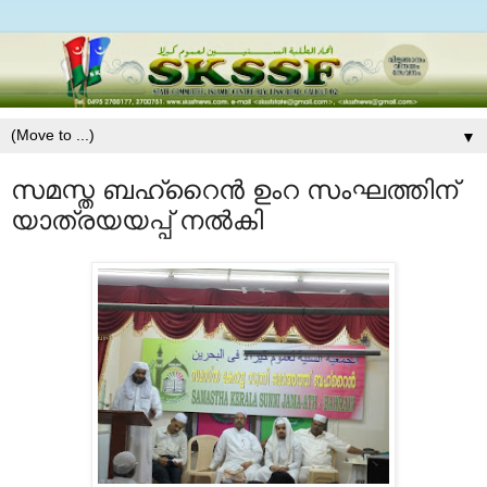
▼
സമസ്ത ബഹ്റൈന്‍ ഉംറ സംഘത്തിന്
യാത്രയയപ്പ് നല്‍കി