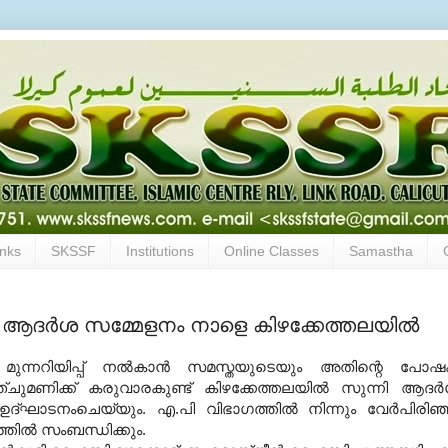
inks
SKSSF
Institutions
Online Classes
Samastha
ആദര്‍ശ സമ്മേളനം നാളെ കിഴക്കേത്തലയില്‍
ന്നറിയിപ്പ് നല്‍കാന്‍ സമസ്തയുടെയും അതിന്റെ പോ
മണിക്ക് കരുവാരകുണ്ട് കിഴക്കേത്തലയില്‍ സുന്നി ആദര്
ഉദ്ഘാടനംചെയ്യും. എ.പി വിഭാഗത്തില്‍ നിന്നും വേര്‍പിരിഞ
ില്‍ സംബന്ധിക്കും.