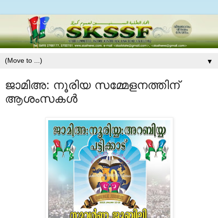
▼
ജാമിഅ: നൂരിയ സമ്മേളനത്തിന്
ആശംസകള്‍