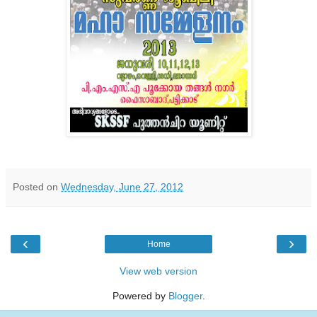
Posted on
Wednesday, June 27, 2012
‹
›
Home
View web version
Powered by
Blogger
.