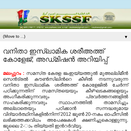
▼
വനിതാ ഇസ്‌ലാമിക ശരീഅത്ത്‌
കോളേജ്‌; അഡ്‌മിഷന്‍ അറിയിപ്പ്‌
മലപ്പുറം
:
സമസ്‌ത കേരള ജംഇയ്യത്തുല്‍ മുഅല്ലിമീന്‍
സെന്‍ട്രല്‍ കൗണ്‍സിലിന്‍റെ കീഴില്‍ നടന്നുവരുന്ന
വനിതാ ഇസ്‌ലാമിക ശരീഅത്ത്‌ കോളേജില്‍ ചേര്‍ന്ന്‌
പഠിക്കുന്നതിന്‌ സമസ്‌തയെയും കീഴ്‌ഘടകങ്ങളെയും
അംഗീകരിക്കുന്നവരും പ്രവര്‍ത്തനങ്ങളില്‍
സഹകരിക്കുന്നവരും സ്ഥാപനത്തില്‍ താമസിച്ചും
അല്ലാതെയും പഠിക്കാന്‍ സന്നദ്ധരുമായ
വിദ്യാര്‍ത്ഥിനികളില്‍നിന്ന്‌
2012
ജൂണ്‍
20-
നകം ഓഫീസില്‍
ലഭിക്കത്തക്കവിധം അപേക്ഷകള്‍ ക്ഷണിച്ചുകൊള്ളുന്നു
.
ജൂലൈ
2-
ാം തിയ്യതി ഇന്‍റര്‍വ്യൂ
.