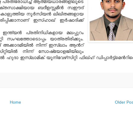
െ പ്രതിരോധിച്ച്‌ ആത്മിയധാരങ്ങളിലൂടെ
 രക്തസാക്ഷിയായ ബദീഉസ്സമീന്‍ സഈദ്‌
രികൊളുത്തിയ നൂര്‍സിയന്‍ ലിഖിതങ്ങളായ
പിക്കാനാണ്‌ ഇസ്‌ഹാഖ്‌ ഇര്‍ഷാദിക്ക്‌
ന ഇന്ത്യന്‍ പ്രതിനിധികളായ മലപ്പുറം
ിറ്റി സംഘത്തോടൊപ്പം യാത്രതിരിക്കും
.
‌ അക്കാദമിയില്‍ നിന്ന്‌ ഇസ്ലാം ആന്‍റ്‌
‌സിറ്റിയില്‍ നിന്ന്‌ സോഷ്യോളജിയിലും
ഹുദാ ഇസ്ലാമിക്‌ യൂനിവേഴ്‌സിറ്റി ഫിഖ്‌ഹ്‌ ഡിപ്പാര്‍ട്ട്‌മെന്‍റി
Home
Older Pos