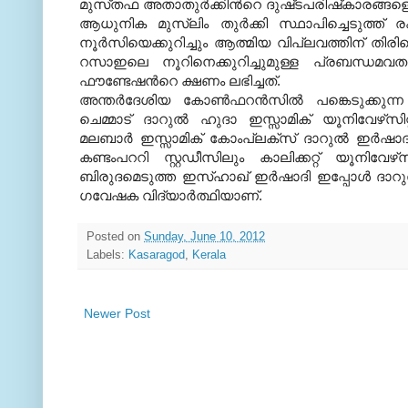
മുസ്‌തഫ അതാതുര്‍ക്കിന്‍റെ ദുഷ്‌ടപരിഷ്‌കാരങ്ങള
ആധുനിക മുസ്ലിം തുര്‍ക്കി സ്ഥാപിച്ചെടുത്ത്‌
നൂര്‍സിയെക്കുറിച്ചും ആത്മിയ വിപ്ലവത്തിന്‌ തി
റസാഇലെ നൂറിനെക്കുറിച്ചുമുള്ള പ്രബന്ധമവതരിപ്
ഫൗണ്ടേഷന്‍റെ ക്ഷണം ലഭിച്ചത്‌
.
അന്തര്‍ദേശിയ കോണ്‍ഫറന്‍സില്‍ പങ്കെടുക്കുന്
ചെമ്മാട്‌ ദാറുല്‍ ഹുദാ ഇസ്സാമിക്‌ യൂനിവേഴ്‌സ
മലബാര്‍ ഇസ്സാമിക്‌ കോംപ്ലക്‌സ്‌ ദാറുല്‍ ഇര്‍ഷാദ്
കണ്ടംപററി സ്റ്റഡീസിലും കാലിക്കറ്റ്‌ യൂനിവേഴ്
ബിരുദമെടുത്ത ഇസ്‌ഹാഖ്‌ ഇര്‍ഷാദി ഇപ്പോള്‍ ദാറുല്‍ 
ഗവേഷക വിദ്യാര്‍ത്ഥിയാണ്‌
.
Posted on
Sunday, June 10, 2012
Labels:
Kasaragod
,
Kerala
Newer Post