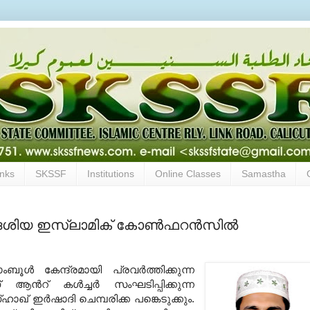
inks
SKSSF
Institutions
Online Classes
Samastha
‍ദേശിയ ഇസ്ലാമിക്‌ കോണ്‍ഫറന്‍സില്‍
ൂള്‍ കേന്ദ്രമായി പ്രവര്‍ത്തിക്കുന്ന
്‍റ്‌ കള്‍ച്ചര്‍ സംഘടിപ്പിക്കുന്ന
ഖ്‌ ഇര്‍ഷാദി ചെമ്പരിക്ക പങ്കെടുക്കും
.