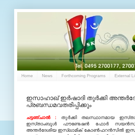
Home
News
Forthcoming Programs
External L
ഇസാഹാഖ്‌ ഇര്‍ഷാദി തുര്‍ക്കി അന്തര്
പ്രബന്ധമവതരിപ്പിക്കും
ചട്ടഞ്ചാല്‍
:
തുര്‍ക്കി തലസ്ഥാനമായ ഇസ്‌താംബ
ഇസ്‌താംബൂള്‍ ഫൗണ്ടേഷന്‍ ഫോര്‍ സയന്‍സ്‌ ആന
അന്തര്‍ദേശിയ ഇസ്ലാമിക്‌ കോണ്‍ഫറന്‍സില്‍ ഇസ്‌ഹാ