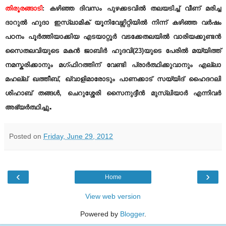
തിരൂരങ്ങാടി
: കഴിഞ്ഞ ദിവസം പുഴക്കടവില്‍ തലയടിച്ച് വീണ് മരിച്ച
ദാറുല്‍ ഹുദാ ഇസ്ലാമിക് യൂനിവേഴ്സിറ്റിയില്‍ നിന്ന് കഴിഞ്ഞ വര്‍ഷം
പഠനം പൂര്‍ത്തിയാക്കിയ എടയാറ്റൂര്‍ വടക്കേതലയില്‍ വാരിയക്കുണ്ടന്‍
സൈതലവിയുടെ മകന്‍ ജാബിര്‍ ഹുദവി(23)യുടെ പേരില്‍ മയ്യിത്ത്
നമസ്കരിക്കാനും മഗ്ഫിറത്തിന് വേണ്ടി പ്രാര്‍ത്ഥിക്കുവാനും എല്ലാ
മഹല്ല് ഖത്തീബ്, ഖ്വാളിമാരോടും പാണക്കാട് സയ്യിദ് ഹൈദറലി
ശിഹാബ് തങ്ങള്‍, ചെറുശ്ശേരി സൈനുദ്ദീന്‍ മുസ്ലിയാര്‍ എന്നിവര്‍
.
അഭ്യര്‍ത്ഥിച്ചു
Posted on
Friday, June 29, 2012
‹
›
Home
View web version
Powered by
Blogger
.