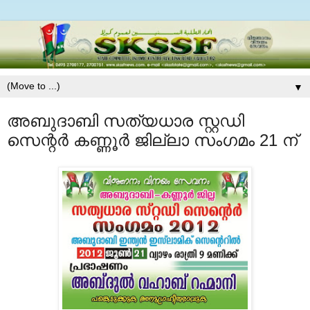
▼
അബുദാബി സത്യധാര സ്റ്റഡി
സെന്റര്‍ കണ്ണൂര്‍ ജില്ലാ സംഗമം 21 ന്