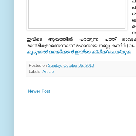
പ
പ
ശ
ഖ
ഒന്ന
സ
ഇവിടെ ആയത്തില്‍ പറയുന്ന പത്ത്‌ രാവുകള്‍
രാത്രികളാണെന്നാണ് മഹാനായ ഇബ്നു കസീര്‍ (റ)..
കൂടുതൽ വായിക്കാൻ ഇവിടെ ക്ലിക്ക് ചെയ്യുക
Posted on
Sunday, October 06, 2013
Labels:
Article
Newer Post