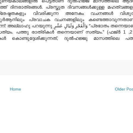
ുണ്യകാലങ്ങളില്‍ പെട്ടതാണ് ദുല്‍ഹജ്ജ് മാസത്തിലെ ആദ
ത്ത്‌ ദിനരാത്രങ്ങള്‍. പ്രസ്തുത ദിവസങ്ങള്‍ക്കുള്ള മഹത്വങ്ങള
്രേഷ്ഠതകളും വിവരിക്കുന്ന അനേകം വചനങ്ങള്‍ വിശുദ
ുര്‍ആനിലും പ്രവാചക വചനങ്ങളിലും കണ്ടെത്താവുന്നതാണ
്: അല്ലാഹു പറയുന്നു وَالْفَجْرِ وَلَيَالٍ عَشْرٍ “പ്രഭാതം തന്നെയാണ്
ത്യം. പത്തു രാത്രികള്‍ തന്നെയാണ് സത്യം.” (ഫജ്ര്‍ 1 ,2
 കൊണ്ടുദ്ദേശിക്കുന്നത്, ദുല്‍ഹജ്ജു മാസത്തിലെ പത്ത
Home
Older Pos