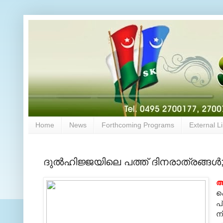
Home
News
Forthcoming Programs
External L
ദുല്‍ഹിജ്ജയിലെ പത്ത്‌ ദിനരാത്രങ്ങള
പ
പ
ന