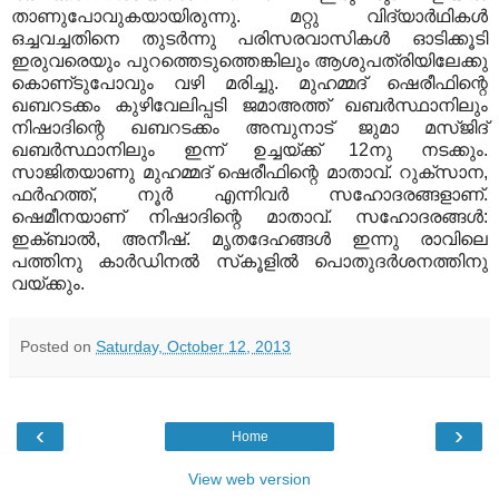
താണുപോവുകയായിരുന്നു. മറ്റു വിദ്യാര്‍ഥികള്‍
ഒച്ചവച്ചതിനെ തുടര്‍ന്നു പരിസരവാസികള്‍ ഓടിക്കൂടി
ഇരുവരെയും പുറത്തെടുത്തെങ്കിലും ആശുപത്രിയിലേക്കു
കൊണ്‌ടുപോവും വഴി മരിച്ചു. മുഹമ്മദ്‌ ഷെരീഫിന്റെ
ഖബറടക്കം കുഴിവേലിപ്പടി ജമാഅത്ത്‌ ഖബര്‍സ്ഥാനിലും
നിഷാദിന്റെ ഖബറടക്കം അമ്പുനാട്‌ ജുമാ മസ്‌ജിദ്‌
ഖബര്‍സ്ഥാനിലും ഇന്ന്‌ ഉച്ചയ്ക്ക്‌ 12നു നടക്കും.
സാജിതയാണു മുഹമ്മദ്‌ ഷെരീഫിന്റെ മാതാവ്‌. റുക്‌സാന,
ഫര്‍ഹത്ത്‌, നൂര്‍ എന്നിവര്‍ സഹോദരങ്ങളാണ്‌.
ഷെമീനയാണ്‌ നിഷാദിന്റെ മാതാവ്‌. സഹോദരങ്ങള്‍:
ഇക്‌ബാല്‍, അനീഷ്‌. മൃതദേഹങ്ങള്‍ ഇന്നു രാവിലെ
പത്തിനു കാര്‍ഡിനല്‍ സ്‌കൂളില്‍ പൊതുദര്‍ശനത്തിനു
വയ്ക്കും.
Posted on
Saturday, October 12, 2013
‹
›
Home
View web version