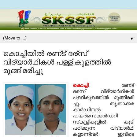
▼
കൊച്ചിയിൽ രണ്‌ട്‌ ദര്സ്
വിദ്യാര്‍ഥികള്‍ പള്ളികുളത്തില്‍
മുങ്ങിമരിച്ചു
കൊച്ചി
: രണ്‌ട്‌
ദര്സ് വിദ്യാര്‍ഥികള്‍
പള്ളികുളത്തില്‍ മുങ്ങിമരി
ച്ചു. തൃക്കാക്കര
കാര്‍ഡിനല്‍
ഹയര്‍സെക്കന്‍ഡറി
സ്‌കൂളികൂളിൽ കൂടി
പഠിക്കുന്ന വിദ്യാർഥി
കളാണിവർ ഇവിടെ