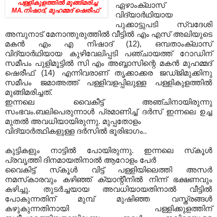
പള്ളികുളത്തില്‍ മുങ്ങിമരിച്ച
ഏഴാംക്ലാസ്‌
MA.നിഷാദ്‌,
മുഹമ്മദ്‌ ഷെരീഫ്‌
വിദ്യാര്‍ഥിയായ
പുക്കാട്ടുപടി സ്വദേശി
അമ്പുനാട്‌ മേനാന്തുരുത്തില്‍ വീട്ടില്‍ എം എസ്‌ അലിയുടെ
മകന്‍ എം എ നിഷാദ്‌ (12), ഒമ്പതാംക്ലാസ്‌
വിദ്യാര്‍ഥിയായ കുഴിവേലിപ്പടി പഞ്ചായത്ത്‌ റോഡിന്‌
സമീപം പുളിമൂട്ടില്‍ സി എം അബ്ബാസിന്റെ മകന്‍ മുഹമ്മദ്‌
ഷെരീഫ്‌ (14) എന്നിവരാണ്‌ തൃക്കാക്കര ജഡ്‌ജിമുക്കിനു
സമീപം ജമാഅത്ത്‌ പള്ളിവളപ്പിലുള്ള പള്ളികുളത്തില്‍
മുങ്ങിമരിച്ചത്‌.
ഇന്നലെ വൈകീട്ട്‌ അഞ്ചിനായിരുന്നു
സംഭവം.ബലിപെരുന്നാള്‍ പ്രമാണിച്ച് ദര്‍സ് ഇന്നലെ ഉച്ച
മുതല്‍ അവധിയായിരുന്നു. മുപ്പതോളം
വിദ്യാര്‍ത്ഥികളുള്ള ദര്‍സില്‍ ഭൂരിഭാഗം..
കുട്ടികളും നാട്ടില്‍ പോയിരുന്നു. ഇന്നലെ സ്‌കൂള്‍
പ്രവൃത്തി ദിനമായതിനാല്‍ ആറോളം പേര്‍
വൈകിട്ട് സ്‌കൂള്‍ വിട്ട് പള്ളിയിലെത്തി അസര്‍
നമസ്‌കാരവും കഴിഞ്ഞ് ക്യാന്റീനില്‍ നിന്ന് ഭക്ഷണവും
കഴിച്ചു. തുടര്‍ച്ചയായ അവധിയായതിനാല്‍ വീട്ടില്‍
പോകുന്നതിന് മുമ്പ് മുഷിഞ്ഞ വസ്ത്രങ്ങള്‍
കഴുകുന്നതിനായി പള്ളിക്കുളത്തിന്