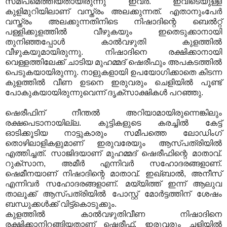
സമീപമെത്തിയതായിരുന്നു ഇവര്‍. ഇവിടെയുള്ള
കുളിമുറിയിലാണ് വസ്ത്രം അലക്കുന്നത്. എതാനുംപേര്‍
വസ്ത്രം അലക്കുന്നതിനിടെ നിഷാദിന്റെ ബെല്‍റ്റ്
പള്ളിക്കുളത്തില്‍ വീഴുകയും ഇതെടുക്കാനായി
തുനിഞ്ഞപ്പോള്‍ കാല്‍വഴുതി കുളത്തില്‍
വീഴുകയുമായിരുന്നു. നിഷാദിനെ രക്ഷിക്കാനായി
വെള്ളത്തിലേക്ക് ചാടിയ മുഹമ്മദ് ഷെരീഫും അപകടത്തില്‍
പെടുകയായിരുന്നു. നാളുകളായി ഉപയോഗിക്കാതെ കിടന്ന
കുളത്തില്‍ വീണ ഉടനെ ഇരുവരും ചെളിയില്‍ പൂണ്ട്
പോകുകയായിരുന്നുവെന്ന് ദൃക്‌സാക്ഷികള്‍ പറഞ്ഞു.
ഷെരീഫിന് നീന്തല്‍ അറിയാമായിരുന്നെങ്കിലും
രക്ഷപെടാനായില്ല. കുട്ടികളുടെ കരച്ചില്‍ കേട്ട്
ഓടിക്കൂടിയ നാട്ടുകാരും സമീപത്തെ ലോഡിംഗ്
തൊഴിലാളികളുമാണ് ഇരുവരേയും ആസ്പത്രിയില്‍
എത്തിച്ചത്. സാജിദയാണ് മുഹമ്മദ് ഷെരീഫിന്റെ മാതാവ്.
റുക്‌സാന, അമീര്‍ എന്നിവര്‍ സഹോദരങ്ങളാണ്.
ഷെമീനയാണ് നിഷാദിന്റെ മാതാവ്. ഇഖ്ബാല്‍, അനീസ്
എന്നിവര്‍ സഹോദരങ്ങളാണ്. മയ്യിത്ത് ഇന്ന് ആലുവ
താലൂക്ക് ആസ്പത്രിയില്‍ പോസ്റ്റ് മോര്‍ട്ടത്തിന് ശേഷം
ബന്ധുക്കള്‍ക്ക് വിട്ട്‌കൊടുക്കും.
കുളത്തില്‍ കാല്‍വഴുതിവീണ നിഷാദിനെ
രക്ഷിക്കാനിറങ്ങിയതാണ്‌ ഷെരീഫ്‌. ഇരുവരും ചളിയില്‍